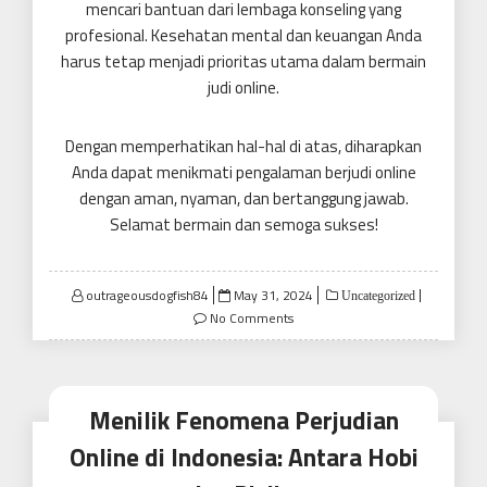
mencari bantuan dari lembaga konseling yang
profesional. Kesehatan mental dan keuangan Anda
harus tetap menjadi prioritas utama dalam bermain
judi online.
Dengan memperhatikan hal-hal di atas, diharapkan
Anda dapat menikmati pengalaman berjudi online
dengan aman, nyaman, dan bertanggung jawab.
Selamat bermain dan semoga sukses!
Posted
outrageousdogfish84
May 31, 2024
Uncategorized
on
No Comments
Menilik Fenomena Perjudian
Online di Indonesia: Antara Hobi