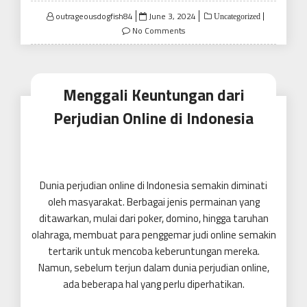
Posted
outrageousdogfish84
June 3, 2024
Uncategorized
on
No Comments
Menggali Keuntungan dari
Perjudian Online di Indonesia
Dunia perjudian online di Indonesia semakin diminati
oleh masyarakat. Berbagai jenis permainan yang
ditawarkan, mulai dari poker, domino, hingga taruhan
olahraga, membuat para penggemar judi online semakin
tertarik untuk mencoba keberuntungan mereka.
Namun, sebelum terjun dalam dunia perjudian online,
ada beberapa hal yang perlu diperhatikan.