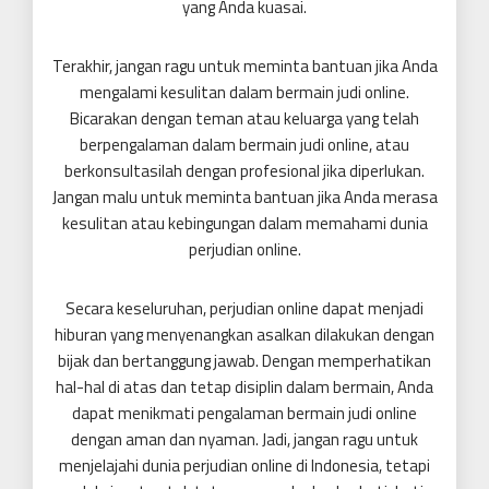
yang Anda kuasai.
Terakhir, jangan ragu untuk meminta bantuan jika Anda
mengalami kesulitan dalam bermain judi online.
Bicarakan dengan teman atau keluarga yang telah
berpengalaman dalam bermain judi online, atau
berkonsultasilah dengan profesional jika diperlukan.
Jangan malu untuk meminta bantuan jika Anda merasa
kesulitan atau kebingungan dalam memahami dunia
perjudian online.
Secara keseluruhan, perjudian online dapat menjadi
hiburan yang menyenangkan asalkan dilakukan dengan
bijak dan bertanggung jawab. Dengan memperhatikan
hal-hal di atas dan tetap disiplin dalam bermain, Anda
dapat menikmati pengalaman bermain judi online
dengan aman dan nyaman. Jadi, jangan ragu untuk
menjelajahi dunia perjudian online di Indonesia, tetapi