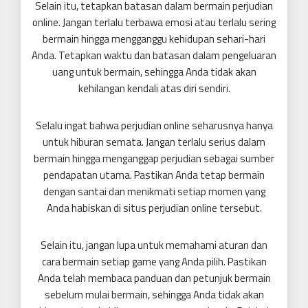
Selain itu, tetapkan batasan dalam bermain perjudian
online. Jangan terlalu terbawa emosi atau terlalu sering
bermain hingga mengganggu kehidupan sehari-hari
Anda. Tetapkan waktu dan batasan dalam pengeluaran
uang untuk bermain, sehingga Anda tidak akan
kehilangan kendali atas diri sendiri.
Selalu ingat bahwa perjudian online seharusnya hanya
untuk hiburan semata. Jangan terlalu serius dalam
bermain hingga menganggap perjudian sebagai sumber
pendapatan utama. Pastikan Anda tetap bermain
dengan santai dan menikmati setiap momen yang
Anda habiskan di situs perjudian online tersebut.
Selain itu, jangan lupa untuk memahami aturan dan
cara bermain setiap game yang Anda pilih. Pastikan
Anda telah membaca panduan dan petunjuk bermain
sebelum mulai bermain, sehingga Anda tidak akan