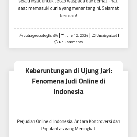
selalu ingat untuk tetap waspada dan berhati-hati
saat memasuki dunia yang menantang ini. Selamat
bermain!
Posted
outrageousdogfish84
June 12, 2024
Uncategorized
on
No Comments
Keberuntungan di Ujung Jari:
Fenomena Judi Online di
Indonesia
Perjudian Online di Indonesia: Antara Kontroversi dan
Popularitas yang Meningkat