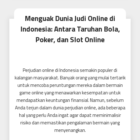
Menguak Dunia Judi Online di
Indonesia: Antara Taruhan Bola,
Poker, dan Slot Online
Perjudian online di Indonesia semakin populer di
kalangan masyarakat. Banyak orang yang mulai tertarik
untuk mencoba peruntungan mereka dalam bermain
game online yang menawarkan kesempatan untuk
mendapatkan keuntungan finansial. Namun, sebelum
Anda terjun dalam dunia perjudian online, ada beberapa
hal yang perlu Anda ingat agar dapat meminimalisir
risiko dan memastikan pengalaman bermain yang
menyenangkan.