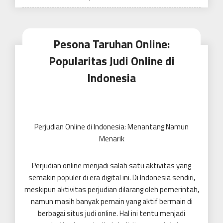
Pesona Taruhan Online:
Popularitas Judi Online di
Indonesia
Perjudian Online di Indonesia: Menantang Namun
Menarik
Perjudian online menjadi salah satu aktivitas yang
semakin populer di era digital ini. Di Indonesia sendiri,
meskipun aktivitas perjudian dilarang oleh pemerintah,
namun masih banyak pemain yang aktif bermain di
berbagai situs judi online. Hal ini tentu menjadi