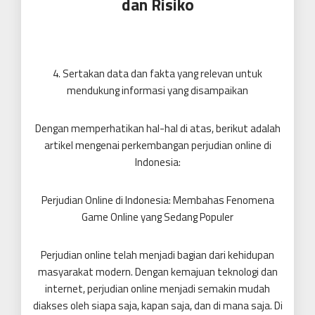
dan Risiko
4. Sertakan data dan fakta yang relevan untuk
mendukung informasi yang disampaikan
Dengan memperhatikan hal-hal di atas, berikut adalah
artikel mengenai perkembangan perjudian online di
Indonesia:
Perjudian Online di Indonesia: Membahas Fenomena
Game Online yang Sedang Populer
Perjudian online telah menjadi bagian dari kehidupan
masyarakat modern. Dengan kemajuan teknologi dan
internet, perjudian online menjadi semakin mudah
diakses oleh siapa saja, kapan saja, dan di mana saja. Di