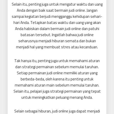
Selain itu, penting juga untuk mengatur waktu dan uang
Anda dengan baik saat bermain judi online. Jangan
sampai kegiatan berjudi mengganggu kehidupan sehari-
hari Anda. Tetapkan batas waktu dan uang yang akan
Anda habiskan dalam bermain judi online dan patuhi
batasan tersebut. Ingatlah bahwa judi online
seharusnya menjadi hiburan semata dan bukan
menjadi hal yang membuat stres atau kecanduan.
Tak hanya itu, penting juga untuk memahami aturan
dan strategi permainan sebelum memulai taruhan.
Setiap permainan judi online memiliki aturan yang
berbeda-beda, oleh karena itu penting untuk
memahami aturan main sebelum memulai taruhan.
Selain itu, pelajari juga strategi permainan yang tepat
untuk meningkatkan peluang menang Anda.
Selain sebagai hiburan, judi online juga dapat menjadi