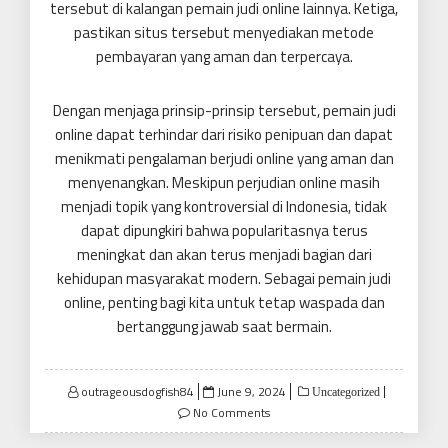
tersebut di kalangan pemain judi online lainnya. Ketiga,
pastikan situs tersebut menyediakan metode
pembayaran yang aman dan terpercaya.
Dengan menjaga prinsip-prinsip tersebut, pemain judi
online dapat terhindar dari risiko penipuan dan dapat
menikmati pengalaman berjudi online yang aman dan
menyenangkan. Meskipun perjudian online masih
menjadi topik yang kontroversial di Indonesia, tidak
dapat dipungkiri bahwa popularitasnya terus
meningkat dan akan terus menjadi bagian dari
kehidupan masyarakat modern. Sebagai pemain judi
online, penting bagi kita untuk tetap waspada dan
bertanggung jawab saat bermain.
Posted
outrageousdogfish84
June 9, 2024
Uncategorized
on
No Comments