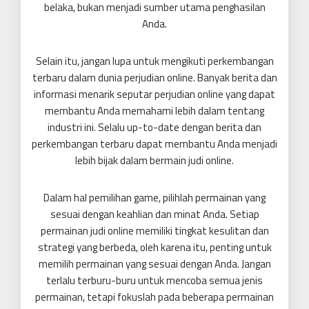
belaka, bukan menjadi sumber utama penghasilan
Anda.
Selain itu, jangan lupa untuk mengikuti perkembangan
terbaru dalam dunia perjudian online. Banyak berita dan
informasi menarik seputar perjudian online yang dapat
membantu Anda memahami lebih dalam tentang
industri ini. Selalu up-to-date dengan berita dan
perkembangan terbaru dapat membantu Anda menjadi
lebih bijak dalam bermain judi online.
Dalam hal pemilihan game, pilihlah permainan yang
sesuai dengan keahlian dan minat Anda. Setiap
permainan judi online memiliki tingkat kesulitan dan
strategi yang berbeda, oleh karena itu, penting untuk
memilih permainan yang sesuai dengan Anda. Jangan
terlalu terburu-buru untuk mencoba semua jenis
permainan, tetapi fokuslah pada beberapa permainan