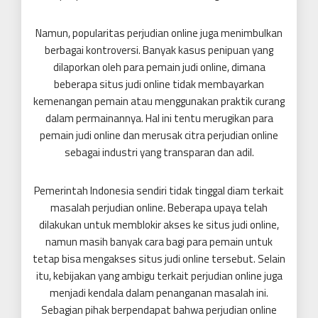
Namun, popularitas perjudian online juga menimbulkan
berbagai kontroversi. Banyak kasus penipuan yang
dilaporkan oleh para pemain judi online, dimana
beberapa situs judi online tidak membayarkan
kemenangan pemain atau menggunakan praktik curang
dalam permainannya. Hal ini tentu merugikan para
pemain judi online dan merusak citra perjudian online
sebagai industri yang transparan dan adil.
Pemerintah Indonesia sendiri tidak tinggal diam terkait
masalah perjudian online. Beberapa upaya telah
dilakukan untuk memblokir akses ke situs judi online,
namun masih banyak cara bagi para pemain untuk
tetap bisa mengakses situs judi online tersebut. Selain
itu, kebijakan yang ambigu terkait perjudian online juga
menjadi kendala dalam penanganan masalah ini.
Sebagian pihak berpendapat bahwa perjudian online