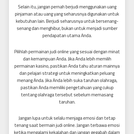
Selain itu, jangan pernah berjudi menggunakan uang
pinjaman atau uang yang seharusnya digunakan untuk
kebutuhan lain. Berjudi seharusnya untuk bersenang-
senang dan menghibur, bukan untuk menjadi sumber
pendapatan utama Anda.
Pilihlah permainan judi online yang sesuai dengan minat
dan kemampuan Anda. Jika Anda lebih memilih
permainan kasino, pastikan Anda tahu aturan mainnya
dan pelajari strategi untuk meningkatkan peluang
menang Anda. Jika Anda lebih suka taruhan olahraga,
pastikan Anda memiliki pengetahuan yang cukup
tentang olahraga tersebut sebelum memasang
taruhan.
Jangan lupa untuk selalu menjaga emosi dan tetap
tenang saat bermain judi online. Jangan terbawa emosi
ketika mengalami kekalahan dan jangan gegabah dalam