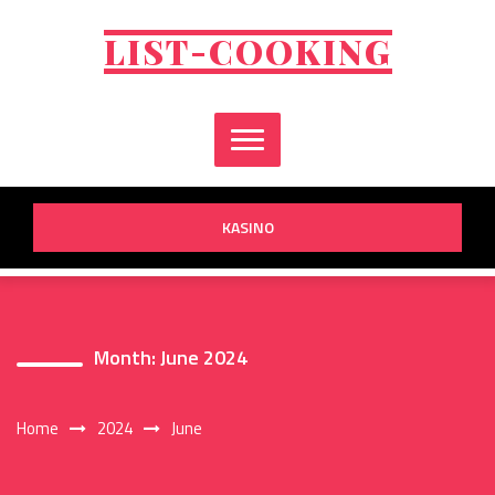
Skip
to
LIST-COOKING
content
KASINO
Month:
June 2024
Home
2024
June