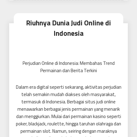
Riuhnya Dunia Judi Online di
Indonesia
Perjudian Online di Indonesia: Membahas Trend
Permainan dan Berita Terkini
Dalam era digital seperti sekarang, aktivitas perjudian
telah semakin mudah diakses oleh masyarakat,
termasuk di Indonesia. Berbagai situs judi online
menawarkan berbagai jenis permainan yang menarik
dan menggiurkan. Mulai dari permainan kasino seperti
poker, blackjack, roulette, hingga taruhan olahraga dan
permainan slot. Namun, seiring dengan maraknya