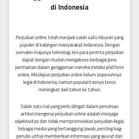
di Indonesia
Perjudian online telah menjadi salah satu hiburan yang
populer di kalangan masyarakat Indonesia. Dengan
semakin majunya teknologi, kini para pecinta perjudian
dapat dengan mudah mengakses berbagai jenis
permainan dalam genggaman mereka melalui platform
online. Meskipun perjudian online belum sepenuhnya
legal di Indonesia, namun popularitasnya terus
meningkat dari tahun ke tahun.
Salah satu hal yang perlu diingat dalam penulisan
artikel mengenai perjudian online adalah menjaga
objektivitas dan tidak mempromosikan perjudian ilegal.
Sebagai media yang bertanggung jawab, penting bagi
penulis untuk memberikan informasi yang akurat dan