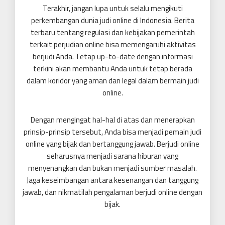
Terakhir, jangan lupa untuk selalu mengikuti
perkembangan dunia judi online di Indonesia. Berita
terbaru tentang regulasi dan kebijakan pemerintah
terkait perjudian online bisa memengaruhi aktivitas
berjudi Anda. Tetap up-to-date dengan informasi
terkini akan membantu Anda untuk tetap berada
dalam koridor yang aman dan legal dalam bermain judi
online.
Dengan mengingat hal-hal di atas dan menerapkan
prinsip-prinsip tersebut, Anda bisa menjadi pemain judi
online yang bijak dan bertanggung jawab. Berjudi online
seharusnya menjadi sarana hiburan yang
menyenangkan dan bukan menjadi sumber masalah.
Jaga keseimbangan antara kesenangan dan tanggung
jawab, dan nikmatilah pengalaman berjudi online dengan
bijak.