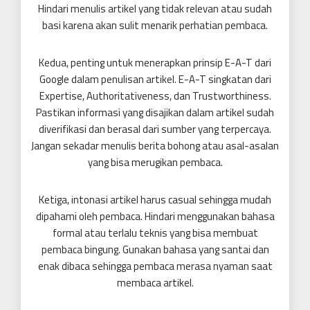
Hindari menulis artikel yang tidak relevan atau sudah
basi karena akan sulit menarik perhatian pembaca.
Kedua, penting untuk menerapkan prinsip E-A-T dari
Google dalam penulisan artikel. E-A-T singkatan dari
Expertise, Authoritativeness, dan Trustworthiness.
Pastikan informasi yang disajikan dalam artikel sudah
diverifikasi dan berasal dari sumber yang terpercaya.
Jangan sekadar menulis berita bohong atau asal-asalan
yang bisa merugikan pembaca.
Ketiga, intonasi artikel harus casual sehingga mudah
dipahami oleh pembaca. Hindari menggunakan bahasa
formal atau terlalu teknis yang bisa membuat
pembaca bingung. Gunakan bahasa yang santai dan
enak dibaca sehingga pembaca merasa nyaman saat
membaca artikel.