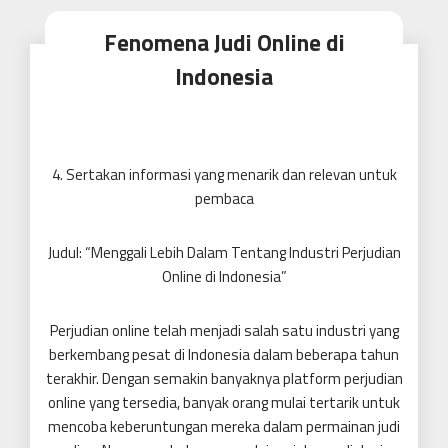
Fenomena Judi Online di
Indonesia
4. Sertakan informasi yang menarik dan relevan untuk
pembaca
Judul: “Menggali Lebih Dalam Tentang Industri Perjudian
Online di Indonesia”
Perjudian online telah menjadi salah satu industri yang
berkembang pesat di Indonesia dalam beberapa tahun
terakhir. Dengan semakin banyaknya platform perjudian
online yang tersedia, banyak orang mulai tertarik untuk
mencoba keberuntungan mereka dalam permainan judi