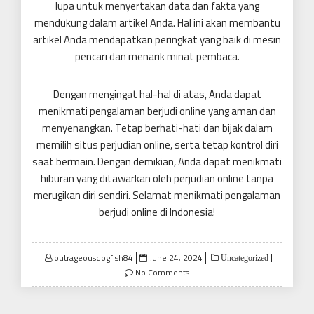
lupa untuk menyertakan data dan fakta yang
mendukung dalam artikel Anda. Hal ini akan membantu
artikel Anda mendapatkan peringkat yang baik di mesin
pencari dan menarik minat pembaca.
Dengan mengingat hal-hal di atas, Anda dapat
menikmati pengalaman berjudi online yang aman dan
menyenangkan. Tetap berhati-hati dan bijak dalam
memilih situs perjudian online, serta tetap kontrol diri
saat bermain. Dengan demikian, Anda dapat menikmati
hiburan yang ditawarkan oleh perjudian online tanpa
merugikan diri sendiri. Selamat menikmati pengalaman
berjudi online di Indonesia!
Posted
outrageousdogfish84
June 24, 2024
Uncategorized
on
No Comments