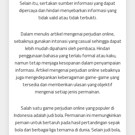
Selain itu, sertakan sumber informasi yang dapat
dipercaya dan hindari menyebarkan informasi yang
tidak valid atau tidak terbukti.
Dalam menulis artikel mengenai perjudian online,
sebaiknya gunakan intonasi yang casual sehingga dapat
lebih mudah dipahami oleh pembaca. Hindari
penggunaan bahasa yang terlalu formal atau kaku,
namun tetap menjaga kesopanan dalam penyampaian
informasi. Artikel mengenai perjudian online sebaiknya
juga mengedepankan keberagaman game-game yang
tersedia dan memberikan ulasan yang objektif
mengenai setiap jenis permainan.
Salah satu game perjudian online yang populer di
Indonesia adalah judi bola. Permainan ini memungkinkan
pemain untuk bertaruh pada hasil pertandingan sepak
bola dari berbagai liga ternama di dunia. Selain judi bola,