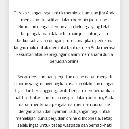
Terakhir, jangan ragu untuk meminta bantuan jika Anda
mengalami kesulitan dalam bermain judi online.
Bicarakan dengan teman atau keluarga yang telah
berpengalaman dalam bermain judi online, atau
berkonsultasilah dengan profesional jika diperlukan.
Jangan malu untuk meminta bantuan jika Anda merasa
kesulitan atau kebingungan dalam memahami dunia
perjudian online.
Secara keseluruhan, perjudian online dapat menjadi
hiburan yang menyenangkan asalkan dilakukan dengan
bijak dan bertanggung jawab. Dengan memperhatikan
hal-hal di atas dan tetap disiplin dalam bermain, Anda
dapat menikmati pengalaman bermain judi online
dengan aman dan nyaman. Jadi, jangan ragu untuk
menjelajahi dunia perjudian online di Indonesia, tetapi
selalu ingat untuk tetap waspada dan berhati-hati