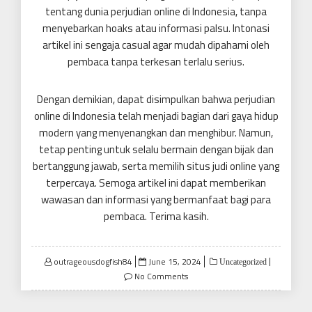
tentang dunia perjudian online di Indonesia, tanpa
menyebarkan hoaks atau informasi palsu. Intonasi
artikel ini sengaja casual agar mudah dipahami oleh
pembaca tanpa terkesan terlalu serius.
Dengan demikian, dapat disimpulkan bahwa perjudian
online di Indonesia telah menjadi bagian dari gaya hidup
modern yang menyenangkan dan menghibur. Namun,
tetap penting untuk selalu bermain dengan bijak dan
bertanggung jawab, serta memilih situs judi online yang
terpercaya. Semoga artikel ini dapat memberikan
wawasan dan informasi yang bermanfaat bagi para
pembaca. Terima kasih.
Posted
outrageousdogfish84
June 15, 2024
Uncategorized
on
No Comments