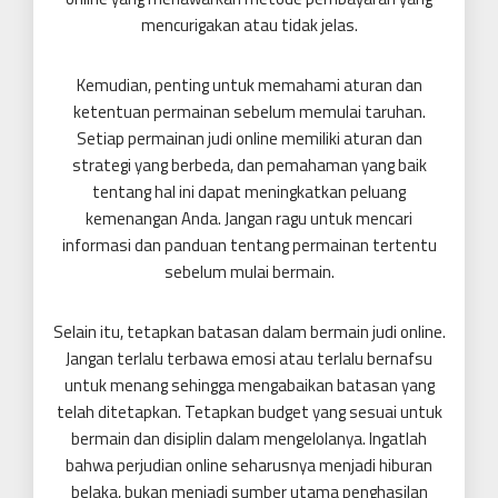
mencurigakan atau tidak jelas.
Kemudian, penting untuk memahami aturan dan
ketentuan permainan sebelum memulai taruhan.
Setiap permainan judi online memiliki aturan dan
strategi yang berbeda, dan pemahaman yang baik
tentang hal ini dapat meningkatkan peluang
kemenangan Anda. Jangan ragu untuk mencari
informasi dan panduan tentang permainan tertentu
sebelum mulai bermain.
Selain itu, tetapkan batasan dalam bermain judi online.
Jangan terlalu terbawa emosi atau terlalu bernafsu
untuk menang sehingga mengabaikan batasan yang
telah ditetapkan. Tetapkan budget yang sesuai untuk
bermain dan disiplin dalam mengelolanya. Ingatlah
bahwa perjudian online seharusnya menjadi hiburan
belaka, bukan menjadi sumber utama penghasilan